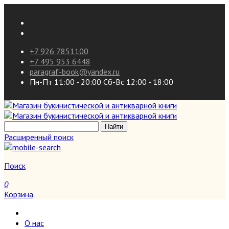
+7 926 7851100
+7 495 953 6448
paragraf-book@yandex.ru
Пн-Пт 11:00 - 20:00 Сб-Вс 12:00 - 18:00
Расширенный поиск
Поиск
0
Корзина
О нас