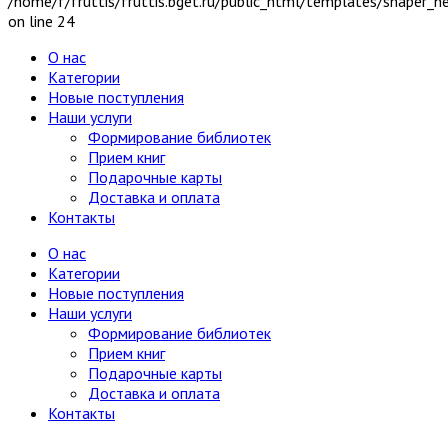
/home/f/fruttis/fruttis.bget.ru/public_html/templates/shaper_
on line 24
О нас
Категории
Новые поступления
Наши услуги
Формирование библиотек
Прием книг
Подарочные карты
Доставка и оплата
Контакты
О нас
Категории
Новые поступления
Наши услуги
Формирование библиотек
Прием книг
Подарочные карты
Доставка и оплата
Контакты