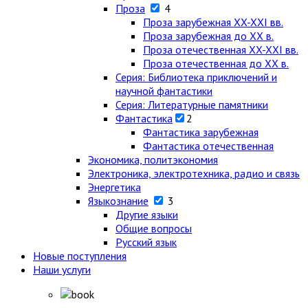
Проза
4
Проза зарубежная XX-XXI вв.
Проза зарубежная до XX в.
Проза отечественная XX-XXI вв.
Проза отечественная до XX в.
Серия: Библиотека приключений и
научной фантастики
Серия: Литературные памятники
Фантастика
2
Фантастика зарубежная
Фантастика отечественная
Экономика, политэкономия
Электроника, электротехника, радио и связь
Энергетика
Языкознание
3
Другие языки
Общие вопросы
Русский язык
Новые поступления
Наши услуги