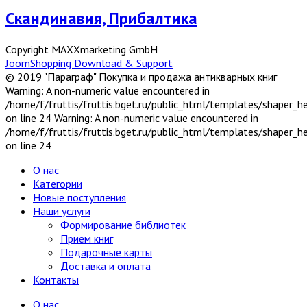
Скандинавия, Прибалтика
Copyright MAXXmarketing GmbH
JoomShopping Download & Support
© 2019 "Параграф" Покупка и продажа антикварных книг
Warning: A non-numeric value encountered in
/home/f/fruttis/fruttis.bget.ru/public_html/templates/shaper_
on line 24 Warning: A non-numeric value encountered in
/home/f/fruttis/fruttis.bget.ru/public_html/templates/shaper_
on line 24
О нас
Категории
Новые поступления
Наши услуги
Формирование библиотек
Прием книг
Подарочные карты
Доставка и оплата
Контакты
О нас