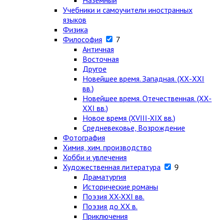
Наземный
Учебники и самоучители иностранных
языков
Физика
Философия
7
Античная
Восточная
Другое
Новейшее время. Западная. (ХХ-ХХI
вв.)
Новейшее время. Отечественная. (ХХ-
ХХI вв.)
Новое время (XVIII-XIX вв.)
Средневековье, Возрождение
Фотография
Химия, хим. производство
Хобби и увлечения
Художественная литература
9
Драматургия
Исторические романы
Поэзия XX-XXI вв.
Поэзия до XX в.
Приключения