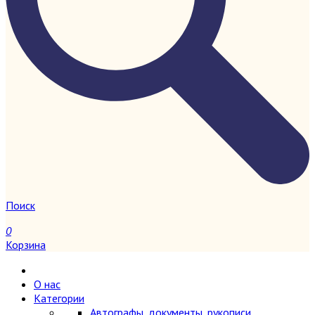
Поиск
0
Корзина
О нас
Категории
Автографы, документы, рукописи