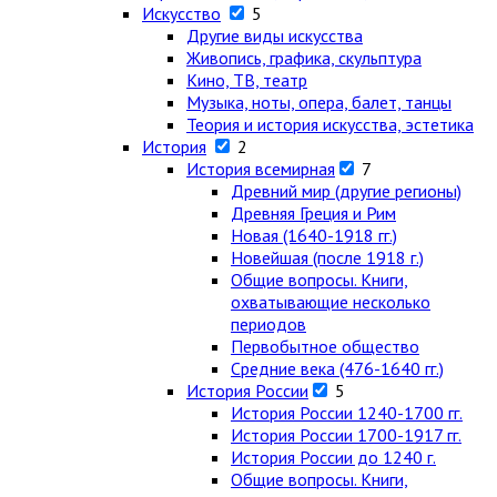
Искусство
5
Другие виды искусства
Живопись, графика, скульптура
Кино, ТВ, театр
Музыка, ноты, опера, балет, танцы
Теория и история искусства, эстетика
История
2
История всемирная
7
Древний мир (другие регионы)
Древняя Греция и Рим
Новая (1640-1918 гг.)
Новейшая (после 1918 г.)
Общие вопросы. Книги,
охватывающие несколько
периодов
Первобытное общество
Средние века (476-1640 гг.)
История России
5
История России 1240-1700 гг.
История России 1700-1917 гг.
История России до 1240 г.
Общие вопросы. Книги,