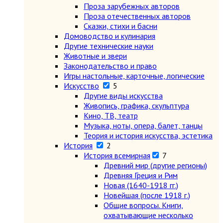
Проза зарубежных авторов
Проза отечественных авторов
Сказки, стихи и басни
Домоводство и кулинария
Другие технические науки
Животные и звери
Законодательство и право
Игры настольные, карточные, логические
Искусство
5
Другие виды искусства
Живопись, графика, скульптура
Кино, ТВ, театр
Музыка, ноты, опера, балет, танцы
Теория и история искусства, эстетика
История
2
История всемирная
7
Древний мир (другие регионы)
Древняя Греция и Рим
Новая (1640-1918 гг.)
Новейшая (после 1918 г.)
Общие вопросы. Книги,
охватывающие несколько