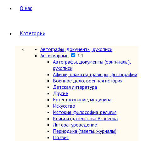
О нас
Категории
Автографы, документы, рукописи
Антикварные
14
Автографы, документы (оригиналы),
рукописи
Афиши, плакаты, гравюры, фотографии
Военное дело, военная история
Детская литература
Другие
Естествознание, медицина
Искусство
История, философия, религия
Книги издательства Academia
Литературоведение
Периодика (газеты, журналы)
Поэзия