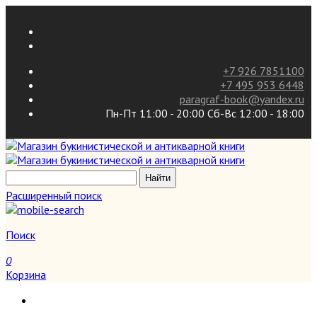
+7 926 7851100
+7 495 953 6448
paragraf-book@yandex.ru
Пн-Пт 11:00 - 20:00 Сб-Вс 12:00 - 18:00
Расширенный поиск
Поиск
0
Корзина