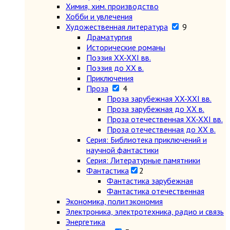
Химия, хим. производство
Хобби и увлечения
Художественная литература
9
Драматургия
Исторические романы
Поэзия XX-XXI вв.
Поэзия до XX в.
Приключения
Проза
4
Проза зарубежная XX-XXI вв.
Проза зарубежная до XX в.
Проза отечественная XX-XXI вв.
Проза отечественная до XX в.
Серия: Библиотека приключений и
научной фантастики
Серия: Литературные памятники
Фантастика
2
Фантастика зарубежная
Фантастика отечественная
Экономика, политэкономия
Электроника, электротехника, радио и связь
Энергетика