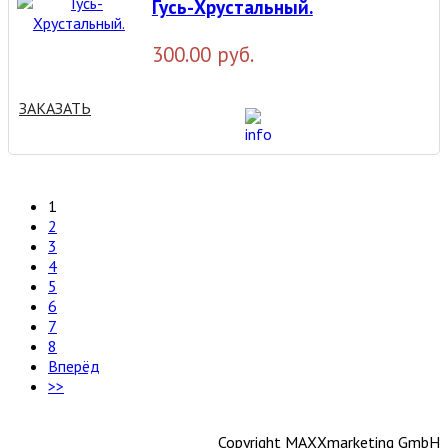
Гусь-Хрустальный.
300.00 руб.
ЗАКАЗАТЬ
1
2
3
4
5
6
7
8
Вперёд
>>
Copyright MAXXmarketing GmbH