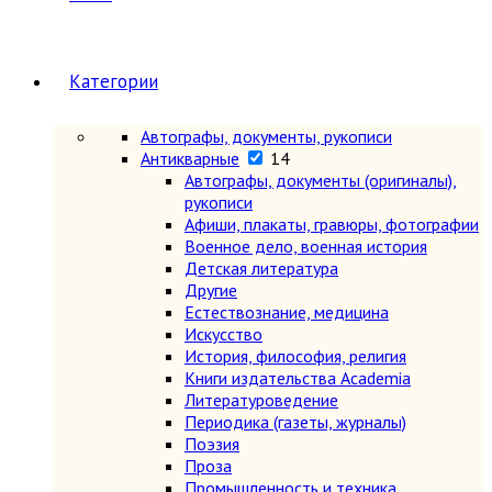
Категории
Автографы, документы, рукописи
Антикварные
14
Автографы, документы (оригиналы),
рукописи
Афиши, плакаты, гравюры, фотографии
Военное дело, военная история
Детская литература
Другие
Естествознание, медицина
Искусство
История, философия, религия
Книги издательства Academia
Литературоведение
Периодика (газеты, журналы)
Поэзия
Проза
Промышленность и техника