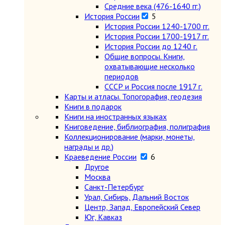
Средние века (476-1640 гг.)
История России
5
История России 1240-1700 гг.
История России 1700-1917 гг.
История России до 1240 г.
Общие вопросы. Книги,
охватывающие несколько
периодов
СССР и Россия после 1917 г.
Карты и атласы. Топогорафия, геодезия
Книги в подарок
Книги на иностранных языках
Книговедение, библиография, полиграфия
Коллекционирование (марки, монеты,
награды и др.)
Краеведение России
6
Другое
Москва
Санкт-Петербург
Урал, Сибирь, Дальний Восток
Центр, Запад, Европейский Север
Юг, Кавказ