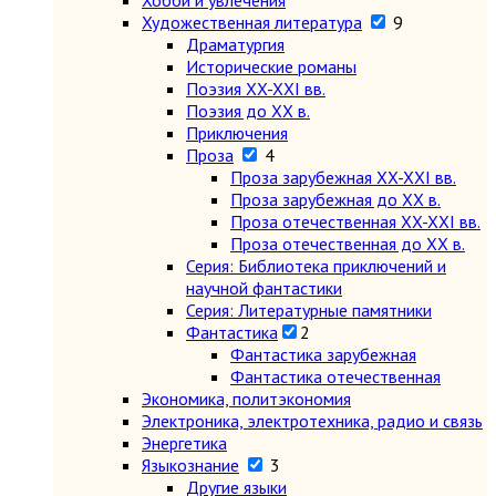
Хобби и увлечения
Художественная литература
9
Драматургия
Исторические романы
Поэзия XX-XXI вв.
Поэзия до XX в.
Приключения
Проза
4
Проза зарубежная XX-XXI вв.
Проза зарубежная до XX в.
Проза отечественная XX-XXI вв.
Проза отечественная до XX в.
Серия: Библиотека приключений и
научной фантастики
Серия: Литературные памятники
Фантастика
2
Фантастика зарубежная
Фантастика отечественная
Экономика, политэкономия
Электроника, электротехника, радио и связь
Энергетика
Языкознание
3
Другие языки