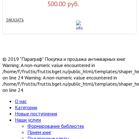
500.00 руб.
ЗАКАЗАТЬ
© 2019 "Параграф" Покупка и продажа антикварных книг
Warning: A non-numeric value encountered in
/home/f/fruttis/fruttis.bget.ru/public_html/templates/shaper_
on line 24 Warning: A non-numeric value encountered in
/home/f/fruttis/fruttis.bget.ru/public_html/templates/shaper_
on line 24
О нас
Категории
Новые поступления
Наши услуги
Формирование библиотек
Прием книг
Подарочные карты