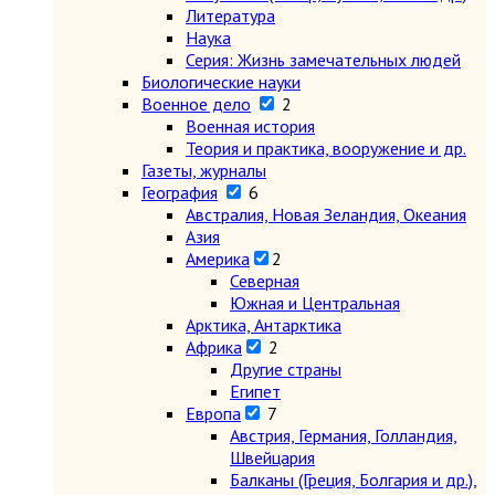
Литература
Наука
Серия: Жизнь замечательных людей
Биологические науки
Военное дело
2
Военная история
Теория и практика, вооружение и др.
Газеты, журналы
География
6
Австралия, Новая Зеландия, Океания
Азия
Америка
2
Северная
Южная и Центральная
Арктика, Антарктика
Африка
2
Другие страны
Египет
Европа
7
Австрия, Германия, Голландия,
Швейцария
Балканы (Греция, Болгария и др.),