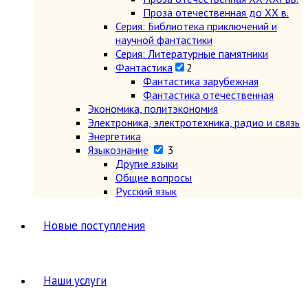
Проза отечественная до XX в.
Серия: Библиотека приключений и
научной фантастики
Серия: Литературные памятники
Фантастика
2
Фантастика зарубежная
Фантастика отечественная
Экономика, политэкономия
Электроника, электротехника, радио и связь
Энергетика
Языкознание
3
Другие языки
Общие вопросы
Русский язык
Новые поступления
Наши услуги