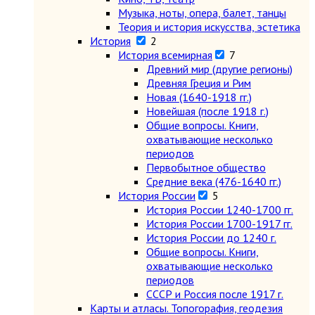
Музыка, ноты, опера, балет, танцы
Теория и история искусства, эстетика
История
2
История всемирная
7
Древний мир (другие регионы)
Древняя Греция и Рим
Новая (1640-1918 гг.)
Новейшая (после 1918 г.)
Общие вопросы. Книги,
охватывающие несколько
периодов
Первобытное общество
Средние века (476-1640 гг.)
История России
5
История России 1240-1700 гг.
История России 1700-1917 гг.
История России до 1240 г.
Общие вопросы. Книги,
охватывающие несколько
периодов
СССР и Россия после 1917 г.
Карты и атласы. Топогорафия, геодезия