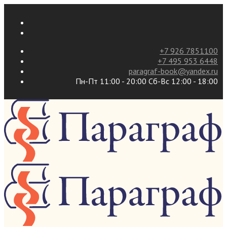
+7 926 7851100
+7 495 953 6448
paragraf-book@yandex.ru
Пн-Пт 11:00 - 20:00 Сб-Вс 12:00 - 18:00