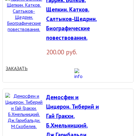
Щепкин. Катков.
Салтыков-Щедрин.
Биографические
повествования.
200.00 руб.
ЗАКАЗАТЬ
Демосфен и
Цицерон. Тиберий и
Гай Гракхи.
Б.Хмельницкий.
Дж.Гарибальди.