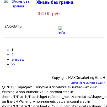
Жизнь без границ.
400.00 руб.
ЗАКАЗАТЬ
1
2
Вперёд
>>
Copyright MAXXmarketing GmbH
JoomShopping Download & Support
© 2019 "Параграф" Покупка и продажа антикварных книг
Warning: A non-numeric value encountered in
/home/f/fruttis/fruttis.bget.ru/public_html/templates/shaper_
on line 24 Warning: A non-numeric value encountered in
/home/f/fruttis/fruttis.bget.ru/public_html/templates/shaper_