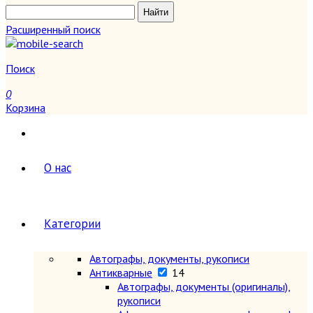
Расширенный поиск
Поиск
0
Корзина
О нас
Категории
Автографы, документы, рукописи
Антикварные
14
Автографы, документы (оригиналы),
рукописи