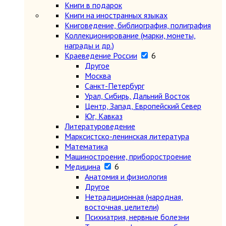
Книги в подарок
Книги на иностранных языках
Книговедение, библиография, полиграфия
Коллекционирование (марки, монеты,
награды и др.)
Краеведение России
6
Другое
Москва
Санкт-Петербург
Урал, Сибирь, Дальний Восток
Центр, Запад, Европейский Север
Юг, Кавказ
Литературоведение
Марксистско-ленинская литература
Математика
Машиностроение, приборостроение
Медицина
6
Анатомия и физиология
Другое
Нетрадиционная (народная,
восточная, целители)
Психиатрия, нервные болезни