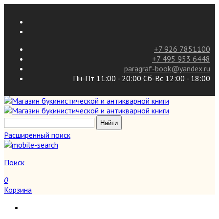
+7 926 7851100
+7 495 953 6448
paragraf-book@yandex.ru
Пн-Пт 11:00 - 20:00 Сб-Вс 12:00 - 18:00
Расширенный поиск
Поиск
0
Корзина