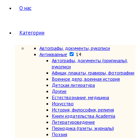
О нас
Категории
Автографы, документы, рукописи
Антикварные
14
Автографы, документы (оригиналы),
рукописи
Афиши, плакаты, гравюры, фотографии
Военное дело, военная история
Детская литература
Другие
Естествознание, медицина
Искусство
История, философия, религия
Книги издательства Academia
Литературоведение
Периодика (газеты, журналы)
Поэзия