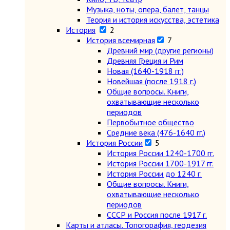
Музыка, ноты, опера, балет, танцы
Теория и история искусства, эстетика
История
2
История всемирная
7
Древний мир (другие регионы)
Древняя Греция и Рим
Новая (1640-1918 гг.)
Новейшая (после 1918 г.)
Общие вопросы. Книги,
охватывающие несколько
периодов
Первобытное общество
Средние века (476-1640 гг.)
История России
5
История России 1240-1700 гг.
История России 1700-1917 гг.
История России до 1240 г.
Общие вопросы. Книги,
охватывающие несколько
периодов
СССР и Россия после 1917 г.
Карты и атласы. Топогорафия, геодезия