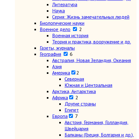
Литература
Наука
Серия: Жизнь замечательных людей
Биологические науки
Военное дело
2
Военная история
Теория и практика, вооружение и др.
Газеты, журналы
География
6
Австралия, Новая Зеландия, Океания
Азия
Америка
2
Северная
Южная и Центральная
Арктика, Антарктика
Африка
2
Другие страны
Египет
Европа
7
Австрия, Германия, Голландия,
Швейцария
Балканы (Греция, Болгария и др.),