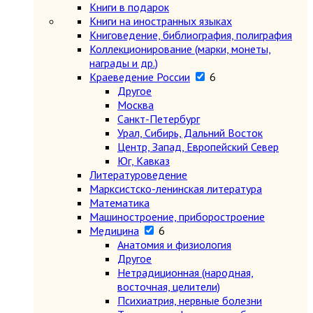
Книги в подарок
Книги на иностранных языках
Книговедение, библиография, полиграфия
Коллекционирование (марки, монеты,
награды и др.)
Краеведение России
6
Другое
Москва
Санкт-Петербург
Урал, Сибирь, Дальний Восток
Центр, Запад, Европейский Север
Юг, Кавказ
Литературоведение
Марксистско-ленинская литература
Математика
Машиностроение, приборостроение
Медицина
6
Анатомия и физиология
Другое
Нетрадиционная (народная,
восточная, целители)
Психиатрия, нервные болезни