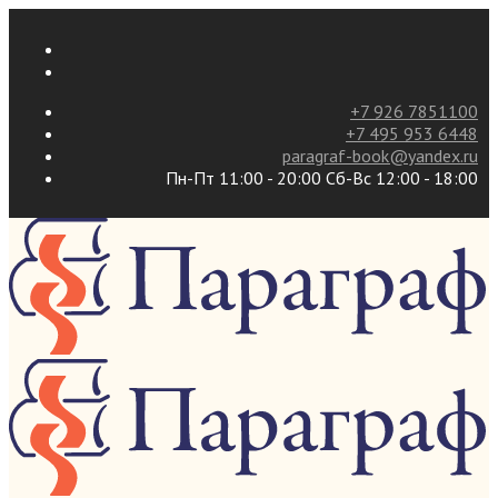
+7 926 7851100
+7 495 953 6448
paragraf-book@yandex.ru
Пн-Пт 11:00 - 20:00 Сб-Вс 12:00 - 18:00