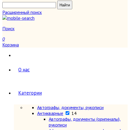
Расширенный поиск
Поиск
0
Корзина
О нас
Категории
Автографы, документы, рукописи
Антикварные
14
Автографы, документы (оригиналы),
рукописи