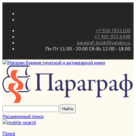
+7 926 7851100
+7 495 953 6448
paragraf-book@yandex.ru
Пн-Пт 11:00 - 20:00 Сб-Вс 12:00 - 18:00
Расширенный поиск
Поиск