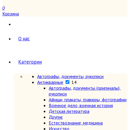
0
Корзина
О нас
Категории
Автографы, документы, рукописи
Антикварные
14
Автографы, документы (оригиналы),
рукописи
Афиши, плакаты, гравюры, фотографии
Военное дело, военная история
Детская литература
Другие
Естествознание, медицина
Искусство