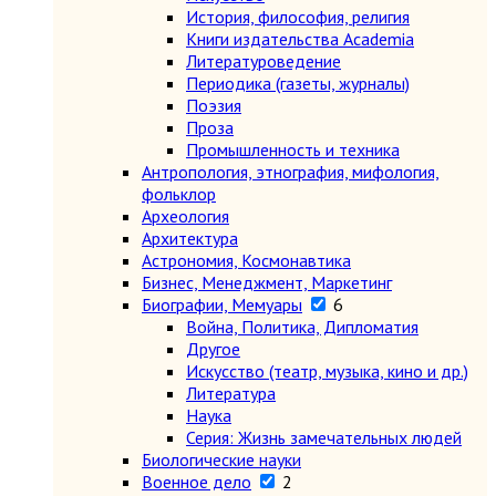
История, философия, религия
Книги издательства Academia
Литературоведение
Периодика (газеты, журналы)
Поэзия
Проза
Промышленность и техника
Антропология, этнография, мифология,
фольклор
Археология
Архитектура
Астрономия, Космонавтика
Бизнес, Менеджмент, Маркетинг
Биографии, Мемуары
6
Война, Политика, Дипломатия
Другое
Искусство (театр, музыка, кино и др.)
Литература
Наука
Серия: Жизнь замечательных людей
Биологические науки
Военное дело
2