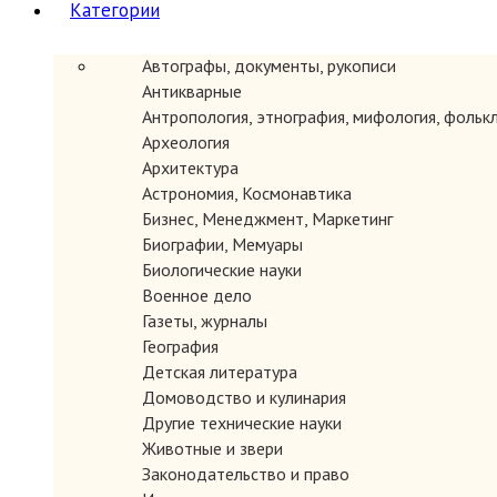
Категории
Автографы, документы, рукописи
Антикварные
ЗАКАЗАТЬ
Антропология, этнография, мифология, фольк
Археология
Архитектура
Астрономия, Космонавтика
Бизнес, Менеджмент, Маркетинг
Биографии, Мемуары
Биологические науки
Военное дело
Газеты, журналы
География
Детская литература
ЗАКАЗАТЬ
Домоводство и кулинария
Другие технические науки
Животные и звери
Законодательство и право