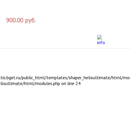
900.00 руб.
ttis.bget.ru/public_html/templates/shaper_helixultimate/html/mod
elixultimate/html/modules.php on line 24