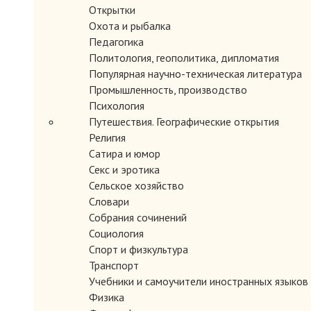
Открытки
Охота и рыбалка
Педагогика
Политология, геополитика, дипломатия
Популярная научно-техническая литература
Промышленность, производство
Психология
Путешествия. Географические открытия
Религия
ЗАКАЗАТЬ
Сатира и юмор
Секс и эротика
Сельское хозяйство
Словари
Собрания сочинений
Социология
Спорт и физкультура
Транспорт
Учебники и самоучители иностранных языков
Физика