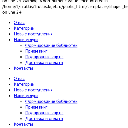
on line 24 Warning: A non-numeric value encountered in
/home/f/fruttis/fruttis.bget.ru/public_html/templates/shaper_
on line 24
О нас
Категории
Новые поступления
Наши услуги
Формирование библиотек
Прием книг
Подарочные карты
Доставка и оплата
Контакты
О нас
Категории
Новые поступления
Наши услуги
Формирование библиотек
Прием книг
Подарочные карты
Доставка и оплата
Контакты