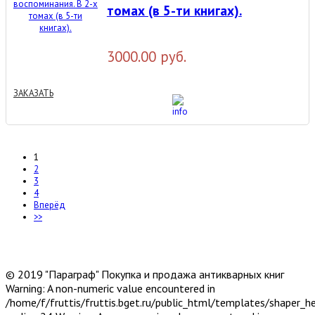
томах (в 5-ти книгах).
3000.00 руб.
ЗАКАЗАТЬ
1
2
3
4
Вперёд
>>
© 2019 "Параграф" Покупка и продажа антикварных книг
Warning: A non-numeric value encountered in
/home/f/fruttis/fruttis.bget.ru/public_html/templates/shaper_