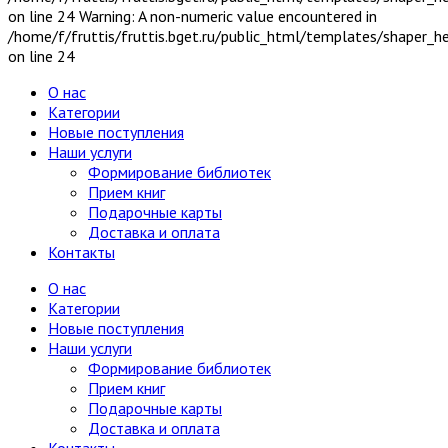
on line 24 Warning: A non-numeric value encountered in
/home/f/fruttis/fruttis.bget.ru/public_html/templates/shaper_
on line 24
О нас
Категории
Новые поступления
Наши услуги
Формирование библиотек
Прием книг
Подарочные карты
Доставка и оплата
Контакты
О нас
Категории
Новые поступления
Наши услуги
Формирование библиотек
Прием книг
Подарочные карты
Доставка и оплата