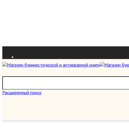
Приём книг
Расширенный поиск
О нас
Магазин «Параграф» осуществляет прием и покупку книг, открыток