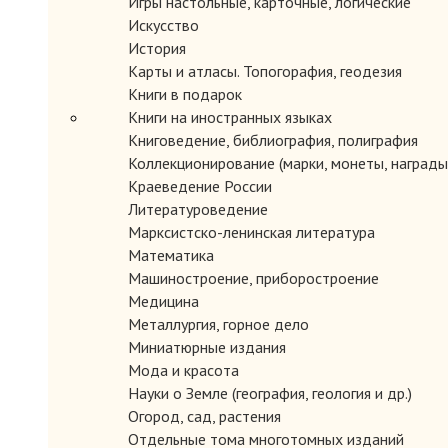
Игры настольные, карточные, логические
Искусство
История
Карты и атласы. Топогорафия, геодезия
Книги в подарок
Книги на иностранных языках
Книговедение, библиография, полиграфия
Коллекционирование (марки, монеты, награды 
Краеведение России
Литературоведение
Марксистско-ленинская литература
Математика
Машиностроение, приборостроение
Медицина
Металлургия, горное дело
Миниатюрные издания
Мода и красота
Науки о Земле (география, геология и др.)
Огород, сад, растения
Отдельные тома многотомных изданий