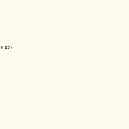
и др.)