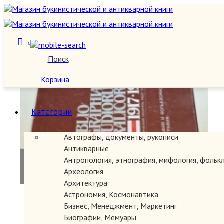
0
Поиск
О нас
Корзина
Категории
Автографы, документы, рукописи
Антикварные
Антропология, этнография, мифология, фольк
Археология
Архитектура
Астрономия, Космонавтика
Бизнес, Менеджмент, Маркетинг
Биографии, Мемуары