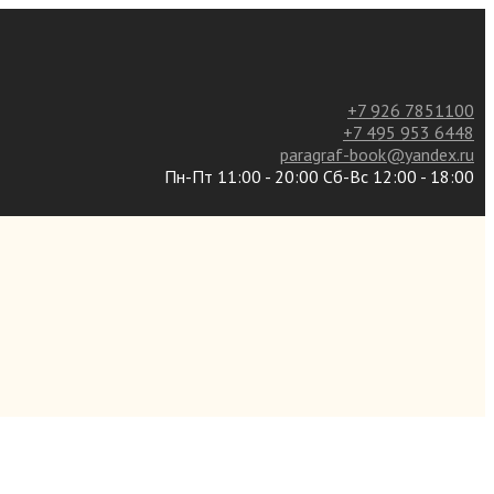
+7 926 7851100
+7 495 953 6448
paragraf-book@yandex.ru
Пн-Пт 11:00 - 20:00 Сб-Вс 12:00 - 18:00