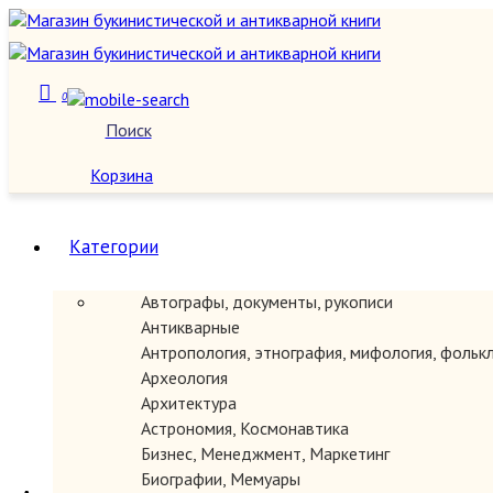
0
Поиск
О нас
Корзина
Категории
Автографы, документы, рукописи
Антикварные
Антропология, этнография, мифология, фольк
Археология
Архитектура
Астрономия, Космонавтика
Бизнес, Менеджмент, Маркетинг
Биографии, Мемуары