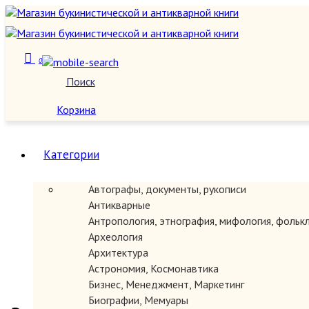
0
Поиск
О нас
Корзина
Категории
Автографы, документы, рукописи
Антикварные
Антропология, этнография, мифология, фольк
Археология
Архитектура
Астрономия, Космонавтика
Бизнес, Менеджмент, Маркетинг
Биографии, Мемуары