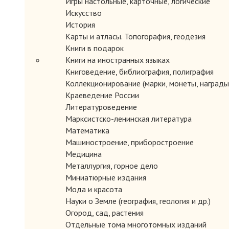
Игры настольные, карточные, логические
Искусство
История
Карты и атласы. Топогорафия, геодезия
Книги в подарок
Книги на иностранных языках
Книговедение, библиография, полиграфия
Коллекционирование (марки, монеты, награды 
Краеведение России
Литературоведение
Марксистско-ленинская литература
Математика
Машиностроение, приборостроение
Медицина
Металлургия, горное дело
Миниатюрные издания
Мода и красота
Науки о Земле (география, геология и др.)
Огород, сад, растения
Отдельные тома многотомных изданий