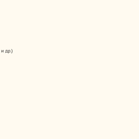
и др.)