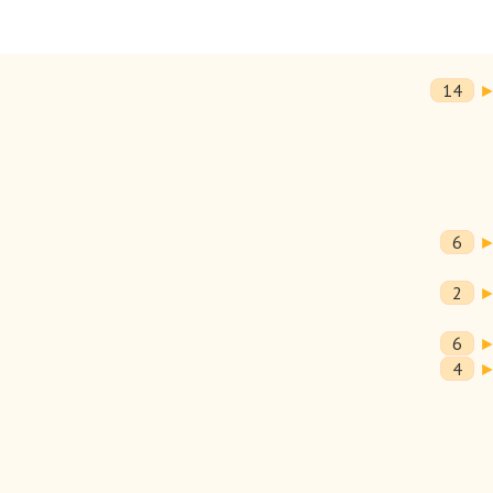
14
6
2
6
4