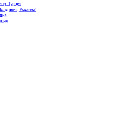
ипр, Турция
олдавия, Украина)
дия
нция