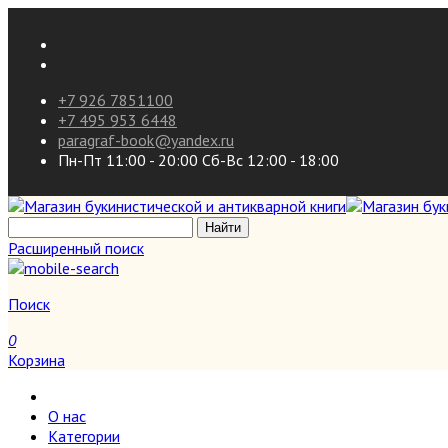
+7 926 7851100
+7 495 953 6448
paragraf-book@yandex.ru
Пн-Пт 11:00 - 20:00 Сб-Вс 12:00 - 18:00
Расширенный поиск
Поиск
0
Корзина
О нас
Категории