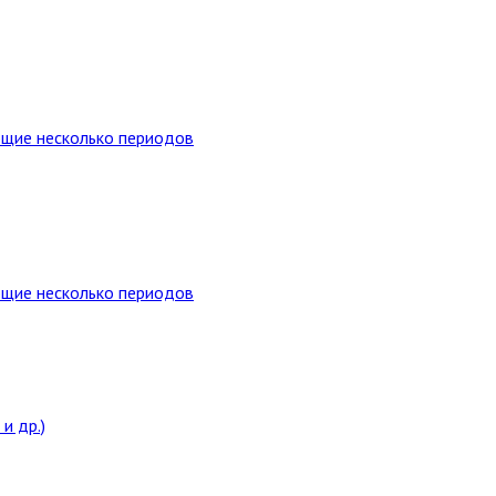
ющие несколько периодов
ющие несколько периодов
и др.)