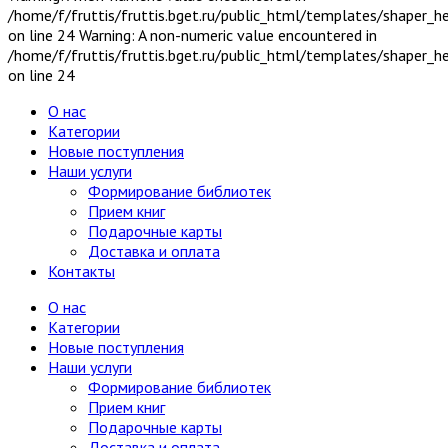
/home/f/fruttis/fruttis.bget.ru/public_html/templates/shaper_
on line 24 Warning: A non-numeric value encountered in
/home/f/fruttis/fruttis.bget.ru/public_html/templates/shaper_
on line 24
О нас
Категории
Новые поступления
Наши услуги
Формирование библиотек
Прием книг
Подарочные карты
Доставка и оплата
Контакты
О нас
Категории
Новые поступления
Наши услуги
Формирование библиотек
Прием книг
Подарочные карты
Доставка и оплата