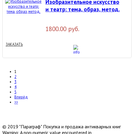
Изобразительное искусство
и театр: тема, образ, метод.
1800.00 руб.
ЗАКАЗАТЬ
1
2
3
4
5
Вперёд
>>
© 2019 "Параграф" Покупка и продажа антикварных книг
Warning: A non-numeric value encountered in