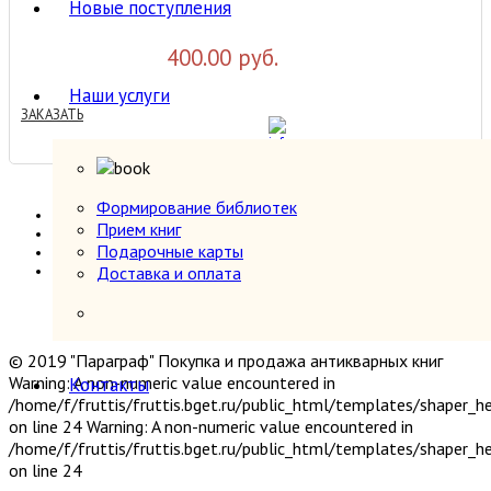
Новые поступления
400.00 руб.
Наши услуги
ЗАКАЗАТЬ
Формирование библиотек
<<
Прием книг
Назад
Подарочные карты
1
Доставка и оплата
2
© 2019 "Параграф" Покупка и продажа антикварных книг
Warning: A non-numeric value encountered in
Контакты
/home/f/fruttis/fruttis.bget.ru/public_html/templates/shaper_
on line 24 Warning: A non-numeric value encountered in
/home/f/fruttis/fruttis.bget.ru/public_html/templates/shaper_
on line 24