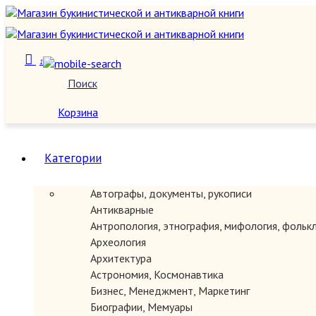
1
Поиск
О нас
Корзина
Категории
Автографы, документы, рукописи
Антикварные
Антропология, этнография, мифология, фольк
Археология
Архитектура
Астрономия, Космонавтика
Бизнес, Менеджмент, Маркетинг
Биографии, Мемуары