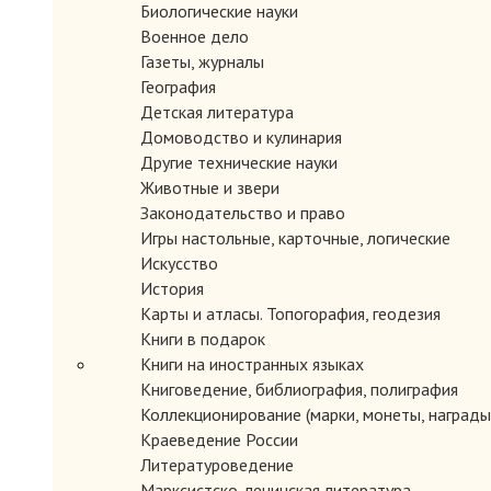
Биологические науки
Военное дело
Газеты, журналы
География
Детская литература
Домоводство и кулинария
Другие технические науки
Животные и звери
Законодательство и право
Игры настольные, карточные, логические
Искусство
История
Карты и атласы. Топогорафия, геодезия
Книги в подарок
Книги на иностранных языках
Книговедение, библиография, полиграфия
Коллекционирование (марки, монеты, награды 
Краеведение России
Литературоведение
Марксистско-ленинская литература