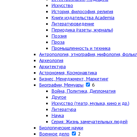
Искусство
История, философия, религия
Книги издательства Academia
Литературоведение
Периодика (газеты, журналы)
Поэзия
Проза
Промышленность и техника
Антропология, этнография, мифология, фольк
Археология
Архитектура
Астрономия, Космонавтика
Бизнес, Менеджмент, Маркетинг
Биографии, Мемуары
6
Война, Политика, Дипломатия
Другое
Искусство (театр, музыка, кино и др.)
Литература
Наука
Серия: Жизнь замечательных людей
Биологические науки
Военное дело
2