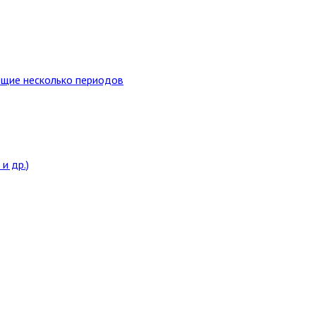
ющие несколько периодов
и др.)