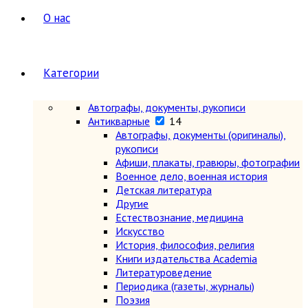
О нас
Категории
Автографы, документы, рукописи
Антикварные
14
Автографы, документы (оригиналы),
рукописи
Афиши, плакаты, гравюры, фотографии
Военное дело, военная история
Детская литература
Другие
Естествознание, медицина
Искусство
История, философия, религия
Книги издательства Academia
Литературоведение
Периодика (газеты, журналы)
Поэзия