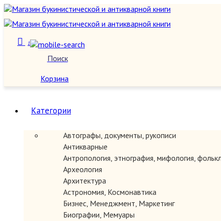
1
Поиск
О нас
Корзина
Категории
Автографы, документы, рукописи
Антикварные
Антропология, этнография, мифология, фольк
Археология
Архитектура
Астрономия, Космонавтика
Бизнес, Менеджмент, Маркетинг
Биографии, Мемуары