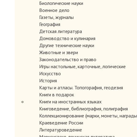
Биологические науки
Военное дело
Газеты, журналы
География
Детская литература
Домоводство и кулинария
Другие технические науки
Животные и звери
Законодательство и право
Игры настольные, карточные, логические
Искусство
История
Карты и атласы. Топогорафия, геодезия
Книги в подарок
Книги на иностранных языках
Книговедение, библиография, полиграфия
Коллекционирование (марки, монеты, награды 
Краеведение России
Литературоведение
Марксистско-ленинская литература