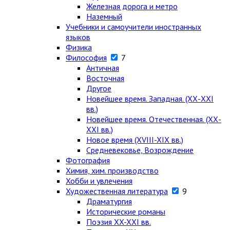
Железная дорога и метро
Наземный
Учебники и самоучители иностранных
языков
Физика
Философия
7
Античная
Восточная
Другое
Новейшее время. Западная. (ХХ-ХХI
вв.)
Новейшее время. Отечественная. (ХХ-
ХХI вв.)
Новое время (XVIII-XIX вв.)
Средневековье, Возрождение
Фотография
Химия, хим. производство
Хобби и увлечения
Художественная литература
9
Драматургия
Исторические романы
Поэзия XX-XXI вв.