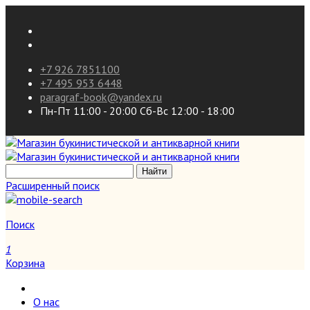
+7 926 7851100
+7 495 953 6448
paragraf-book@yandex.ru
Пн-Пт 11:00 - 20:00 Сб-Вс 12:00 - 18:00
Расширенный поиск
Поиск
1
Корзина
О нас