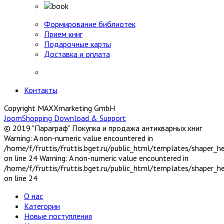
Формирование библиотек
Прием книг
Подарочные карты
Доставка и оплата
Контакты
Copyright MAXXmarketing GmbH
JoomShopping Download & Support
© 2019 "Параграф" Покупка и продажа антикварных книг
Warning: A non-numeric value encountered in
/home/f/fruttis/fruttis.bget.ru/public_html/templates/shaper_
on line 24 Warning: A non-numeric value encountered in
/home/f/fruttis/fruttis.bget.ru/public_html/templates/shaper_
on line 24
О нас
Категории
Новые поступления