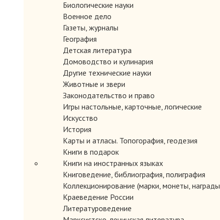
Биологические науки
Военное дело
Газеты, журналы
География
Детская литература
Домоводство и кулинария
Другие технические науки
Животные и звери
Законодательство и право
Игры настольные, карточные, логические
Искусство
История
Карты и атласы. Топогорафия, геодезия
Книги в подарок
Книги на иностранных языках
Книговедение, библиография, полиграфия
Коллекционирование (марки, монеты, награды 
Краеведение России
Литературоведение
Марксистско-ленинская литература