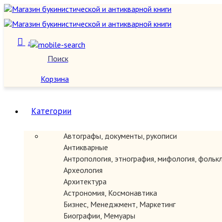
1
Поиск
О нас
Корзина
Категории
Автографы, документы, рукописи
Антикварные
Антропология, этнография, мифология, фольк
Археология
Архитектура
Астрономия, Космонавтика
Бизнес, Менеджмент, Маркетинг
Биографии, Мемуары