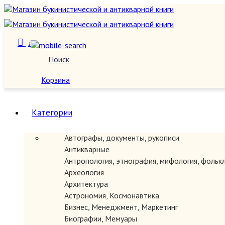
1
Поиск
О нас
Корзина
Категории
Автографы, документы, рукописи
Антикварные
Антропология, этнография, мифология, фольк
Археология
Архитектура
Астрономия, Космонавтика
Бизнес, Менеджмент, Маркетинг
Биографии, Мемуары