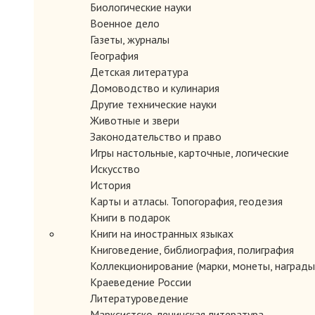
Биологические науки
Военное дело
Газеты, журналы
География
Детская литература
Домоводство и кулинария
Другие технические науки
Животные и звери
Законодательство и право
Игры настольные, карточные, логические
Искусство
История
Карты и атласы. Топогорафия, геодезия
Книги в подарок
Книги на иностранных языках
Книговедение, библиография, полиграфия
Коллекционирование (марки, монеты, награды 
Краеведение России
Литературоведение
Марксистско-ленинская литература