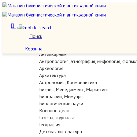
1
О нас
Поиск
Категории
Автографы, документы, рукописи
Корзина
Антикварные
Антропология, этнография, мифология, фольк
Археология
Архитектура
Астрономия, Космонавтика
Бизнес, Менеджмент, Маркетинг
Биографии, Мемуары
Биологические науки
Военное дело
Газеты, журналы
География
Детская литература