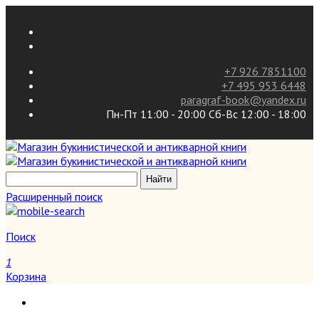
+7 926 7851100
+7 495 953 6448
paragraf-book@yandex.ru
Пн-Пт 11:00 - 20:00 Сб-Вс 12:00 - 18:00
Расширенный поиск
Поиск
1
Корзина