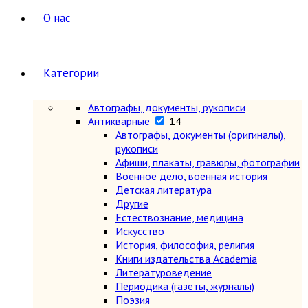
О нас
Категории
Автографы, документы, рукописи
Антикварные
14
Автографы, документы (оригиналы),
рукописи
Афиши, плакаты, гравюры, фотографии
Военное дело, военная история
Детская литература
Другие
Естествознание, медицина
Искусство
История, философия, религия
Книги издательства Academia
Литературоведение
Периодика (газеты, журналы)
Поэзия