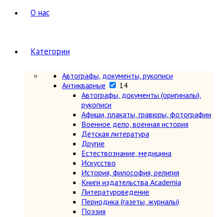
О нас
Категории
Автографы, документы, рукописи
Антикварные
14
Автографы, документы (оригиналы),
рукописи
Афиши, плакаты, гравюры, фотографии
Военное дело, военная история
Детская литература
Другие
Естествознание, медицина
Искусство
История, философия, религия
Книги издательства Academia
Литературоведение
Периодика (газеты, журналы)
Поэзия