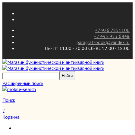
+7 926 7851100
+7 495 953 6448
paragraf-book@yandex.ru
Пн-Пт 11:00 - 20:00 Сб-Вс 12:00 - 18:00
Расширенный поиск
Поиск
1
Корзина