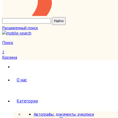
Расширенный поиск
Поиск
1
Корзина
О нас
Категории
Автографы, документы, рукописи