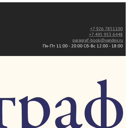
+7 926 7851100
+7 495 953 6448
paragraf-book@yandex.ru
Пн-Пт 11:00 - 20:00 Сб-Вс 12:00 - 18:00