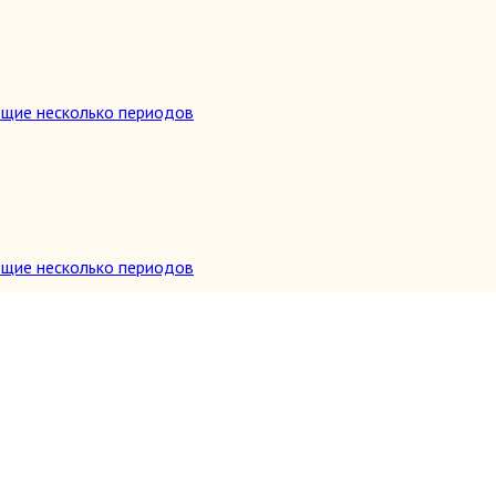
ющие несколько периодов
ющие несколько периодов
и др.)