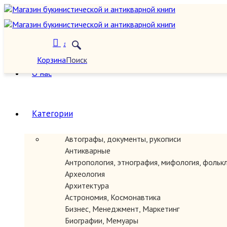
1
Корзина
Поиск
О нас
Категории
Автографы, документы, рукописи
Антикварные
Антропология, этнография, мифология, фольк
Археология
Архитектура
Астрономия, Космонавтика
Бизнес, Менеджмент, Маркетинг
Биографии, Мемуары