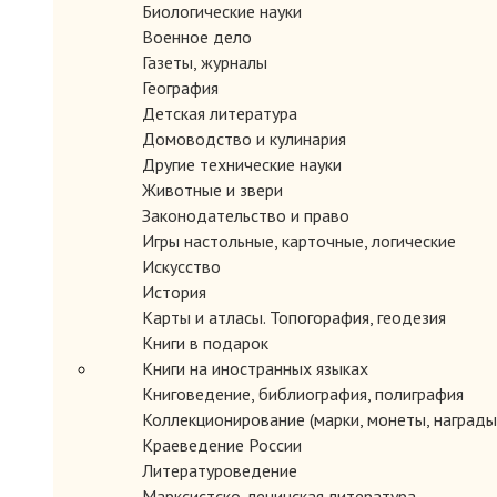
Биологические науки
Военное дело
Газеты, журналы
География
Детская литература
Домоводство и кулинария
Другие технические науки
Животные и звери
Законодательство и право
Игры настольные, карточные, логические
Искусство
История
Карты и атласы. Топогорафия, геодезия
Книги в подарок
Книги на иностранных языках
Книговедение, библиография, полиграфия
Коллекционирование (марки, монеты, награды 
Краеведение России
Литературоведение
Марксистско-ленинская литература