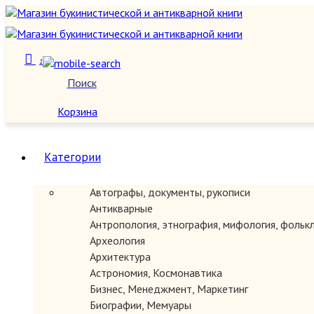
1
Поиск
О нас
Корзина
Категории
Автографы, документы, рукописи
Антикварные
Антропология, этнография, мифология, фольк
Археология
Архитектура
Астрономия, Космонавтика
Бизнес, Менеджмент, Маркетинг
Биографии, Мемуары