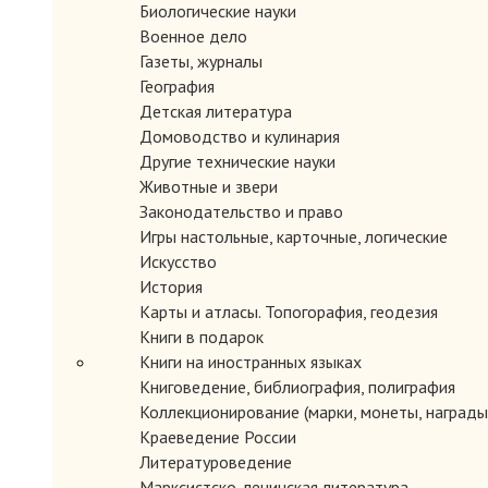
Биологические науки
Военное дело
Газеты, журналы
География
Детская литература
Домоводство и кулинария
Другие технические науки
Животные и звери
Законодательство и право
Игры настольные, карточные, логические
Искусство
История
Карты и атласы. Топогорафия, геодезия
Книги в подарок
Книги на иностранных языках
Книговедение, библиография, полиграфия
Коллекционирование (марки, монеты, награды 
Краеведение России
Литературоведение
Марксистско-ленинская литература