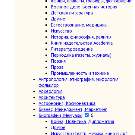
Афиши, плакаты, гравюры, фотографии
Военное дело, военная история
Детская литература
Другие
Естествознание, медицина
Искусство
История, философия, религия
Книги издательства Academia
Литературоведение
Периодика (газеты, журналы)
Поэзия
Проза
Промышленность и техника
Антропология, этнография, мифология,
фольклор
Археология
Архитектура
Астрономия, Космонавтика
Бизнес, Менеджмент, Маркетинг
Биографии, Мемуары
6
Война, Политика, Дипломатия
Другое
Искусство (театр, музыка, кино и др.)