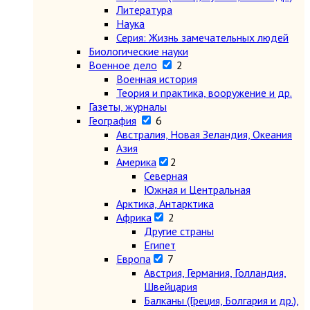
Литература
Наука
Серия: Жизнь замечательных людей
Биологические науки
Военное дело
2
Военная история
Теория и практика, вооружение и др.
Газеты, журналы
География
6
Австралия, Новая Зеландия, Океания
Азия
Америка
2
Северная
Южная и Центральная
Арктика, Антарктика
Африка
2
Другие страны
Египет
Европа
7
Австрия, Германия, Голландия,
Швейцария
Балканы (Греция, Болгария и др.),