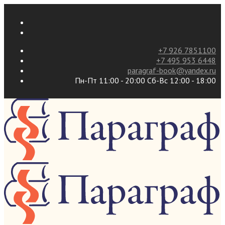
+7 926 7851100
+7 495 953 6448
paragraf-book@yandex.ru
Пн-Пт 11:00 - 20:00 Сб-Вс 12:00 - 18:00