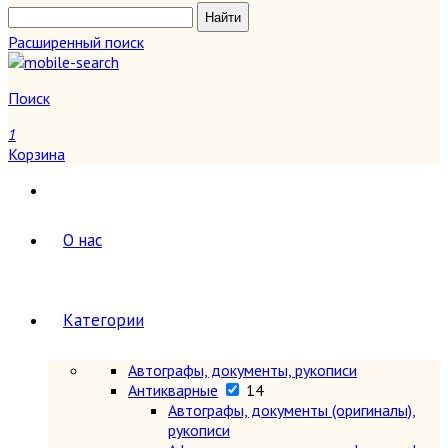
Расширенный поиск
Поиск
1
Корзина
О нас
Категории
Автографы, документы, рукописи
Антикварные
14
Автографы, документы (оригиналы),
рукописи