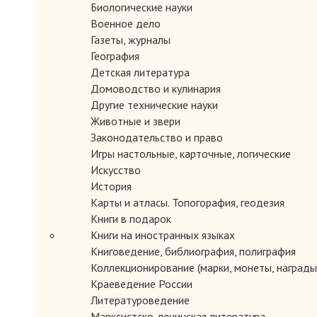
Биологические науки
Военное дело
Газеты, журналы
География
Детская литература
Домоводство и кулинария
Другие технические науки
Животные и звери
Законодательство и право
Игры настольные, карточные, логические
Искусство
История
Карты и атласы. Топогорафия, геодезия
Книги в подарок
Книги на иностранных языках
Книговедение, библиография, полиграфия
Коллекционирование (марки, монеты, награды 
Краеведение России
Литературоведение
Марксистско-ленинская литература