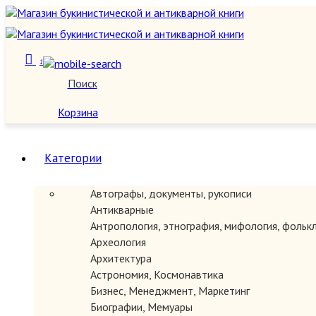
1
Поиск
О нас
Корзина
Категории
Автографы, документы, рукописи
Антикварные
Антропология, этнография, мифология, фольк
Археология
Архитектура
Астрономия, Космонавтика
Бизнес, Менеджмент, Маркетинг
Биографии, Мемуары