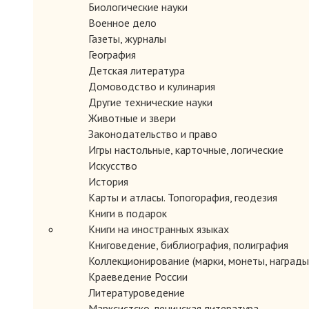
Биологические науки
Военное дело
Газеты, журналы
География
Детская литература
Домоводство и кулинария
Другие технические науки
Животные и звери
Законодательство и право
Игры настольные, карточные, логические
Искусство
История
Карты и атласы. Топогорафия, геодезия
Книги в подарок
Книги на иностранных языках
Книговедение, библиография, полиграфия
Коллекционирование (марки, монеты, награды 
Краеведение России
Литературоведение
Марксистско-ленинская литература