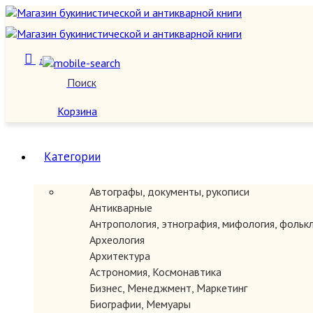
1
Поиск
О нас
Корзина
Категории
Автографы, документы, рукописи
Антикварные
Антропология, этнография, мифология, фольк
Археология
Архитектура
Астрономия, Космонавтика
Бизнес, Менеджмент, Маркетинг
Биографии, Мемуары