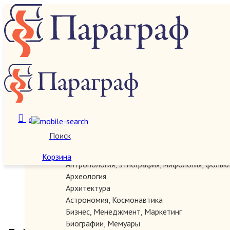
О нас
Категории
0
Поиск
Автографы, документы, рукописи
Антикварные
Корзина
Антропология, этнография, мифология, фольк
Археология
Архитектура
Астрономия, Космонавтика
Бизнес, Менеджмент, Маркетинг
Биографии, Мемуары