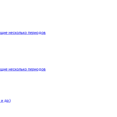
ющие несколько периодов
ющие несколько периодов
и др.)