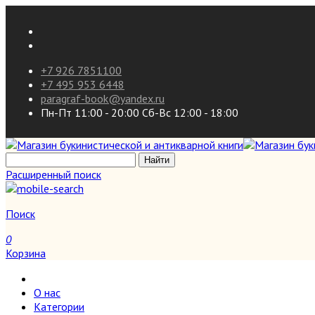
+7 926 7851100
+7 495 953 6448
paragraf-book@yandex.ru
Пн-Пт 11:00 - 20:00 Сб-Вс 12:00 - 18:00
Расширенный поиск
Поиск
0
Корзина
О нас
Категории