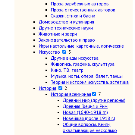
Проза зарубежных авторов
Проза отечественных авторов
Сказки, стихи и басни
Домоводство и кулинария
Другие технические науки
Животные и звери
Законодательство и право
Игры настольные, карточные, логические
Искусство
5
Другие виды искусства
Живопись, графика, скульптура
Кино, ТВ, театр
Музыка, ноты, опера, балет, танцы
Теория и история искусства, эстетика
История
2
История всемирная
7
Древний мир (другие регионы)
Древняя Греция и Рим
Новая (1640-1918 гг.)
Новейшая (после 1918 г.)
Общие вопросы. Книги,
охватывающие несколько