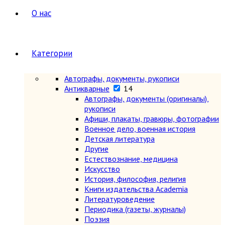
О нас
Категории
Автографы, документы, рукописи
Антикварные
14
Автографы, документы (оригиналы),
рукописи
Афиши, плакаты, гравюры, фотографии
Военное дело, военная история
Детская литература
Другие
Естествознание, медицина
Искусство
История, философия, религия
Книги издательства Academia
Литературоведение
Периодика (газеты, журналы)
Поэзия