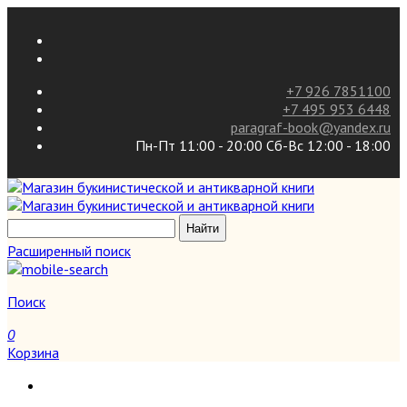
+7 926 7851100
+7 495 953 6448
paragraf-book@yandex.ru
Пн-Пт 11:00 - 20:00 Сб-Вс 12:00 - 18:00
Расширенный поиск
Поиск
0
Корзина