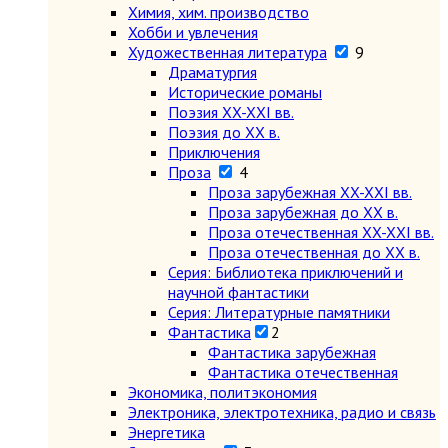
Химия, хим. производство
Хобби и увлечения
Художественная литература
9
Драматургия
Исторические романы
Поэзия XX-XXI вв.
Поэзия до XX в.
Приключения
Проза
4
Проза зарубежная XX-XXI вв.
Проза зарубежная до XX в.
Проза отечественная XX-XXI вв.
Проза отечественная до XX в.
Серия: Библиотека приключений и
научной фантастики
Серия: Литературные памятники
Фантастика
2
Фантастика зарубежная
Фантастика отечественная
Экономика, политэкономия
Электроника, электротехника, радио и связь
Энергетика