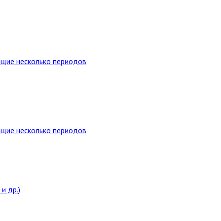
ющие несколько периодов
ющие несколько периодов
и др.)