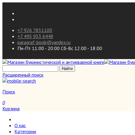
+7 926 7851100
+7 495 953 6448
paragraf-book@yandex.ru
Пн-Пт 11:00 - 20:00 Сб-Вс 12:00 - 18:00
Расширенный поиск
Поиск
0
Корзина
О нас
Категории