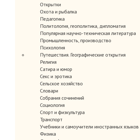
Открытки
Охота и рыбалка
Педагогика
Политология, геополитика, дипломатия
Популярная научно-техническая литература
Промышленность, производство
Психология
Путешествия. Географические открытия
Религия
ЗАКАЗАТЬ
Сатира и юмор
Секс и эротика
Сельское хозяйство
Словари
Собрания сочинений
Социология
Спорт и физкультура
Транспорт
Учебники и самоучители иностранных языков
Физика