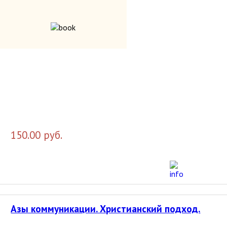
500.00 руб.
Автопортрет вашей личности. Как лучше узнать 
150.00 руб.
Азы коммуникации. Христианский подход.