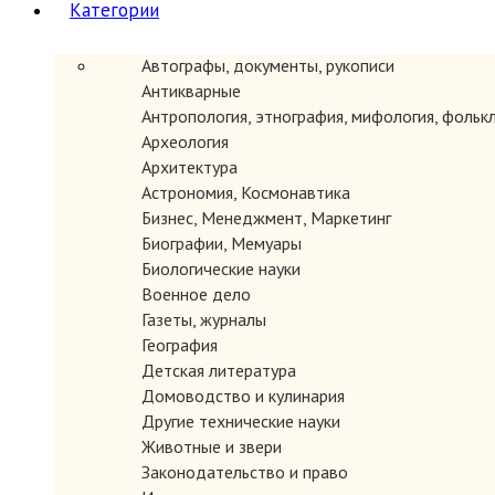
Категории
Автографы, документы, рукописи
Антикварные
ЗАКАЗАТЬ
Антропология, этнография, мифология, фольк
Археология
Архитектура
Астрономия, Космонавтика
Бизнес, Менеджмент, Маркетинг
Биографии, Мемуары
Биологические науки
Военное дело
Газеты, журналы
География
Детская литература
ЗАКАЗАТЬ
Домоводство и кулинария
Другие технические науки
Животные и звери
Законодательство и право