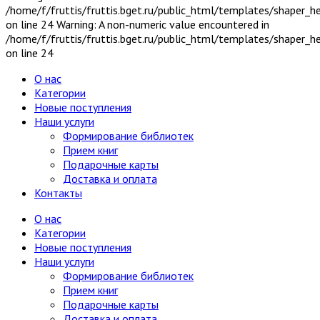
/home/f/fruttis/fruttis.bget.ru/public_html/templates/shaper_
on line 24 Warning: A non-numeric value encountered in
/home/f/fruttis/fruttis.bget.ru/public_html/templates/shaper_
on line 24
О нас
Категории
Новые поступления
Наши услуги
Формирование библиотек
Прием книг
Подарочные карты
Доставка и оплата
Контакты
О нас
Категории
Новые поступления
Наши услуги
Формирование библиотек
Прием книг
Подарочные карты
Доставка и оплата