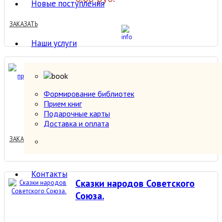
Новые поступления
ЗАКАЗАТЬ
Наши услуги
Русское правописание.
Формирование библиотек
Прием книг
0.00 руб.
Подарочные карты
Доставка и оплата
ЗАКАЗАТЬ
Контакты
Сказки народов Советского
Союза.