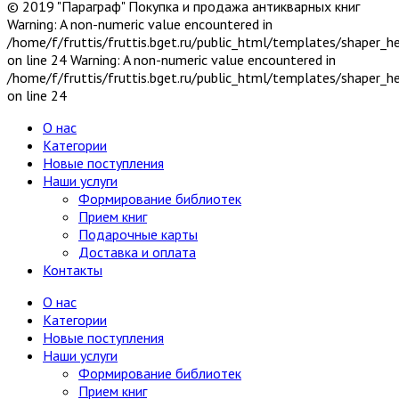
© 2019 "Параграф" Покупка и продажа антикварных книг
Warning: A non-numeric value encountered in
/home/f/fruttis/fruttis.bget.ru/public_html/templates/shaper_
on line 24 Warning: A non-numeric value encountered in
/home/f/fruttis/fruttis.bget.ru/public_html/templates/shaper_
on line 24
О нас
Категории
Новые поступления
Наши услуги
Формирование библиотек
Прием книг
Подарочные карты
Доставка и оплата
Контакты
О нас
Категории
Новые поступления
Наши услуги
Формирование библиотек
Прием книг