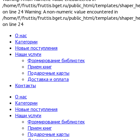
/home/f/fruttis/fruttis.bget.ru/public_html/templates/shaper_
on line 24 Warning: A non-numeric value encountered in
/home/f/fruttis/fruttis.bget.ru/public_html/templates/shaper_
on line 24
О нас
Категории
Новые поступления
Наши услуги
Формирование библиотек
Прием книг
Подарочные карты
Доставка и оплата
Контакты
О нас
Категории
Новые поступления
Наши услуги
Формирование библиотек
Прием книг
Подарочные карты