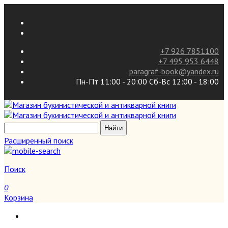
+7 926 7851100
+7 495 953 6448
paragraf-book@yandex.ru
Пн-Пт 11:00 - 20:00 Сб-Вс 12:00 - 18:00
Расширенный поиск
Поиск
0
Корзина