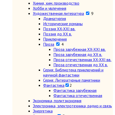
Химия, хим. производство
Хобби и увлечения
Художественная литература
9
Драматургия
Исторические романы
Поэзия XX-XXI вв.
Поэзия до XX в.
Приключения
Проза
4
Проза зарубежная XX-XXI вв.
Проза зарубежная до XX в.
Проза отечественная XX-XXI вв.
Проза отечественная до XX в.
Серия: Библиотека приключений и
научной фантастики
Серия: Литературные памятники
Фантастика
2
Фантастика зарубежная
Фантастика отечественная
Экономика, политэкономия
Электроника, электротехника, радио и связь
Энергетика