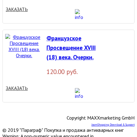
ЗАКАЗАТЬ
Французское
Просвещение XVIII
(18) века. Очерки.
120.00 руб.
ЗАКАЗАТЬ
Copyright MAXXmarketing GmbH
JoomShopping Download & Support
© 2019 "Параграф" Покупка и продажа антикварных книг
Warning: A non-numeric value encountered in