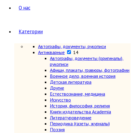
О нас
Категории
Автографы, документы, рукописи
Антикварные
14
Автографы, документы (оригиналы),
рукописи
Афиши, плакаты, гравюры, фотографии
Военное дело, военная история
Детская литература
Другие
Естествознание, медицина
Искусство
История, философия, религия
Книги издательства Academia
Литературоведение
Периодика (газеты, журналы)
Поэзия