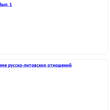
Вып. 1
теме русско-литовских отношений