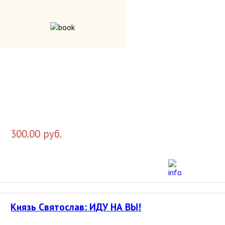
250.00 руб.
История государства Российского. Жизнеописания
300.00 руб.
Князь Святослав: ИДУ НА ВЫ!