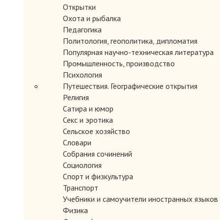
Открытки
Охота и рыбалка
Педагогика
Политология, геополитика, дипломатия
Популярная научно-техническая литература
Промышленность, производство
Психология
Путешествия. Географические открытия
Религия
ЗАКАЗАТЬ
Сатира и юмор
Секс и эротика
Сельское хозяйство
Словари
Собрания сочинений
Социология
Спорт и физкультура
Транспорт
Учебники и самоучители иностранных языков
Физика