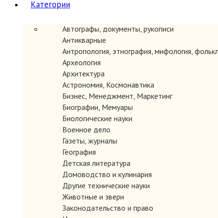
Категории
Автографы, документы, рукописи
Антикварные
ЗАКАЗАТЬ
Антропология, этнография, мифология, фольк
Археология
Архитектура
Астрономия, Космонавтика
Бизнес, Менеджмент, Маркетинг
Биографии, Мемуары
Биологические науки
Военное дело
Газеты, журналы
География
Детская литература
ЗАКАЗАТЬ
Домоводство и кулинария
Другие технические науки
Животные и звери
Законодательство и право