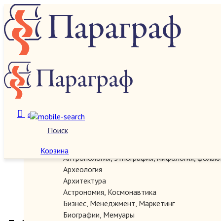
О нас
Категории
0
Поиск
Автографы, документы, рукописи
Антикварные
Корзина
Антропология, этнография, мифология, фольк
Археология
Архитектура
Астрономия, Космонавтика
Бизнес, Менеджмент, Маркетинг
Биографии, Мемуары