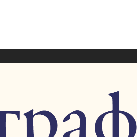
+7 926 7851
+7 495 953 6
paragraf-book@yandex
Пн-Пт 11:00 - 20:00 Сб-Вс 12:00 - 18