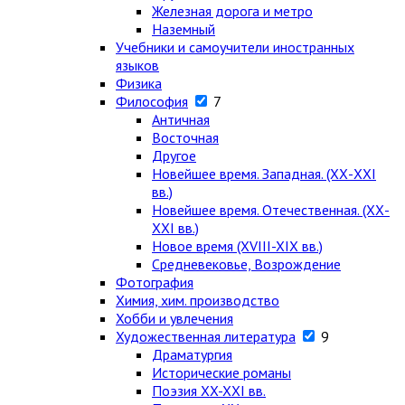
Железная дорога и метро
Наземный
Учебники и самоучители иностранных
языков
Физика
Философия
7
Античная
Восточная
Другое
Новейшее время. Западная. (ХХ-ХХI
вв.)
Новейшее время. Отечественная. (ХХ-
ХХI вв.)
Новое время (XVIII-XIX вв.)
Средневековье, Возрождение
Фотография
Химия, хим. производство
Хобби и увлечения
Художественная литература
9
Драматургия
Исторические романы
Поэзия XX-XXI вв.