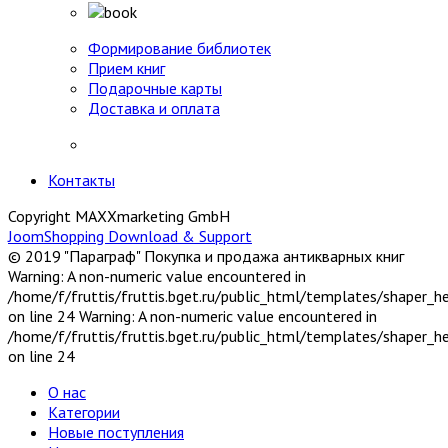
Формирование библиотек
Прием книг
Подарочные карты
Доставка и оплата
Контакты
Copyright MAXXmarketing GmbH
JoomShopping Download & Support
© 2019 "Параграф" Покупка и продажа антикварных книг
Warning: A non-numeric value encountered in
/home/f/fruttis/fruttis.bget.ru/public_html/templates/shaper_
on line 24 Warning: A non-numeric value encountered in
/home/f/fruttis/fruttis.bget.ru/public_html/templates/shaper_
on line 24
О нас
Категории
Новые поступления