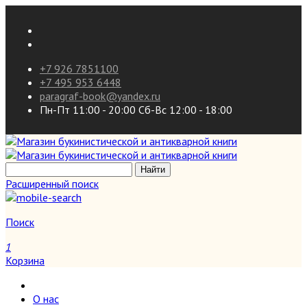
+7 926 7851100
+7 495 953 6448
paragraf-book@yandex.ru
Пн-Пт 11:00 - 20:00 Сб-Вс 12:00 - 18:00
Расширенный поиск
Поиск
1
Корзина
О нас