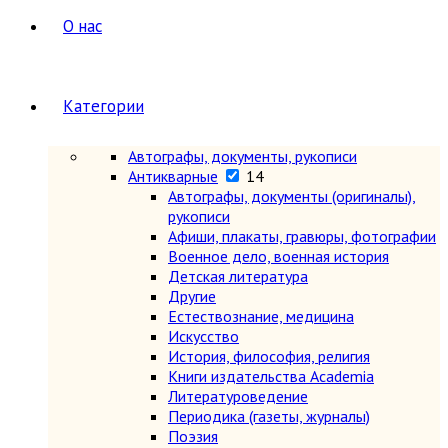
О нас
Категории
Автографы, документы, рукописи
Антикварные
14
Автографы, документы (оригиналы),
рукописи
Афиши, плакаты, гравюры, фотографии
Военное дело, военная история
Детская литература
Другие
Естествознание, медицина
Искусство
История, философия, религия
Книги издательства Academia
Литературоведение
Периодика (газеты, журналы)
Поэзия