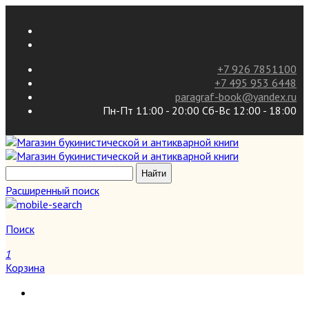
+7 926 7851100
+7 495 953 6448
paragraf-book@yandex.ru
Пн-Пт 11:00 - 20:00 Сб-Вс 12:00 - 18:00
Расширенный поиск
Поиск
1
Корзина